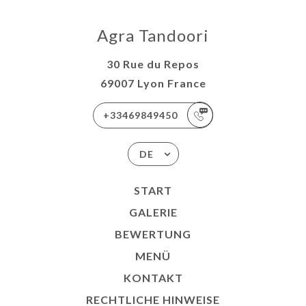
Agra Tandoori
30 Rue du Repos
69007 Lyon France
+33469849450
DE
START
GALERIE
BEWERTUNG
MENÜ
KONTAKT
RECHTLICHE HINWEISE