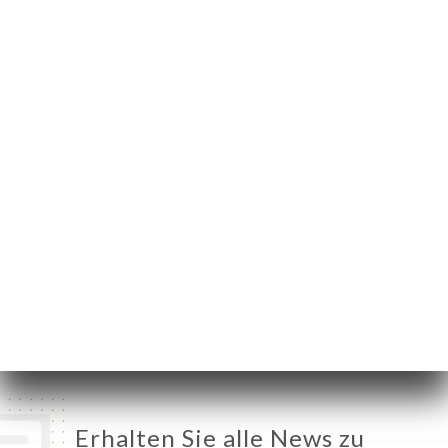
30 Rue du Repos
69007 Lyon France
Montag
Geschlossen
Dienstag
11:30-14:00 / 18:30-23:00
Mittwoch
11:30-14:00 / 18:30-23:00
Donnerstag
11:30-14:00 / 18:30-23:00
Freitag
11:30-14:00 / 18:30-23:00
Samstag
11:30-14:00 / 18:30-23:00
Sonntag
11:30-14:00 / 18:30-23:00
Erhalten Sie alle News zu