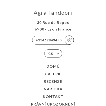
Agra Tandoori
30 Rue du Repos
69007 Lyon France
+33469849450
CS
DOMŮ
GALERIE
RECENZE
NABÍDKA
KONTAKT
PRÁVNÍ UPOZORNĚNÍ