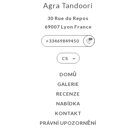
Agra Tandoori
30 Rue du Repos
69007 Lyon France
+33469849450
CS
DOMŮ
GALERIE
RECENZE
NABÍDKA
KONTAKT
PRÁVNÍ UPOZORNĚNÍ