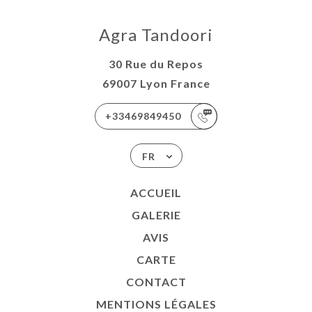
Agra Tandoori
30 Rue du Repos
69007 Lyon France
+33469849450
FR
ACCUEIL
GALERIE
AVIS
CARTE
CONTACT
MENTIONS LÉGALES