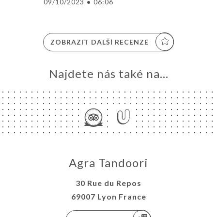
09/10/2023
•
06:06
ZOBRAZIT DALŠÍ RECENZE
Najdete nás také na...
Agra Tandoori
30 Rue du Repos
69007 Lyon France