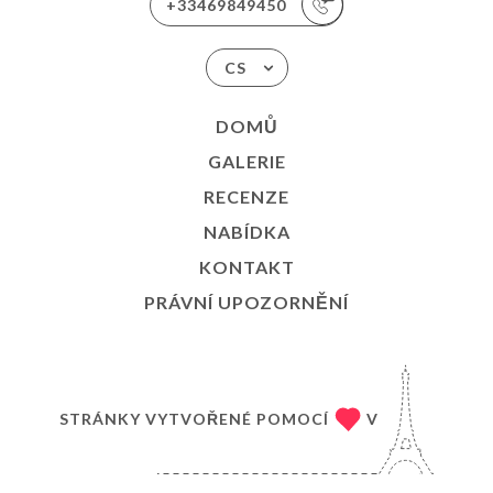
+33469849450
CS
DOMŮ
GALERIE
RECENZE
NABÍDKA
KONTAKT
PRÁVNÍ UPOZORNĚNÍ
STRÁNKY VYTVOŘENÉ POMOCÍ
V