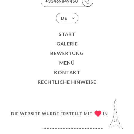
+33469849450
DE
START
GALERIE
BEWERTUNG
MENÜ
KONTAKT
RECHTLICHE HINWEISE
DIE WEBSITE WURDE ERSTELLT MIT
IN