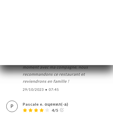
top, le service génial, des assiettes
remplies et très bonnes!
13/03/2024
•
11:23
Nicolas e. оценил(-а)
N
4/5
Serveur très gentil et agréable, salle
propre, bon rapport qualité/prix, plat
savoureux, nous avons passé un agréable
moment avec ma compagne, nous
recommandons ce restaurant et
reviendrons en famille !
29/10/2023
•
07:45
Pascale e. оценил(-а)
P
4/5