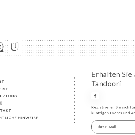
Erhalten Sie
RT
Tandoori
ERIE
ERTUNG
Ü
Registrieren Sie sich f
TAKT
künftigen Events und 
HTLICHE HINWEISE