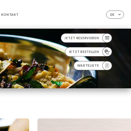
KONTAKT
DE
JETZT RESERVIEREN
JETZT BESTELLEN
WARTELISTE