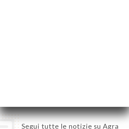
30 Rue du Repos
69007 Lyon France
Lunedì
Chiuso
Martedì
11:30-14:00 / 18:30-23:00
Mercoledì
11:30-14:00 / 18:30-23:00
Giovedì
11:30-14:00 / 18:30-23:00
Venerdì
11:30-14:00 / 18:30-23:00
Sabato
11:30-14:00 / 18:30-23:00
Domenica
11:30-14:00 / 18:30-23:00
Segui tutte le notizie su Agra