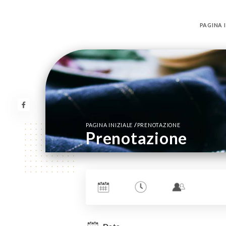
PAGINA I
/
PAGINA INIZIALE
PRENOTAZIONE
Prenotazione