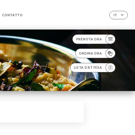
CONTATTO
IT
PRENOTA ORA
ORDINA ORA
LISTA D’ATTESA