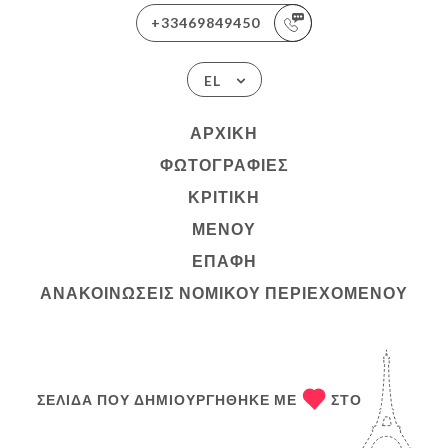
+33469849450
EL
ΑΡΧΙΚΉ
ΦΩΤΟΓΡΑΦΊΕΣ
ΚΡΙΤΙΚΉ
ΜΕΝΟΎ
ΕΠΑΦΉ
ΑΝΑΚΟΙΝΏΣΕΙΣ ΝΟΜΙΚΟΎ ΠΕΡΙΕΧΟΜΈΝΟΥ
ΣΕΛΊΔΑ ΠΟΥ ΔΗΜΙΟΥΡΓΉΘΗΚΕ ΜΕ
ΣΤΟ