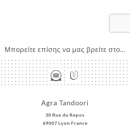
ΤΗΣΗ
ΓΕΛΊΑ
ΡΑΦΊΕΣ
ΤΙΚΉ
ΝΟΎ
Μπορείτε επίσης να μας βρείτε στο...
ΑΦΉ
Agra Tandoori
30 Rue du Repos
69007 Lyon France