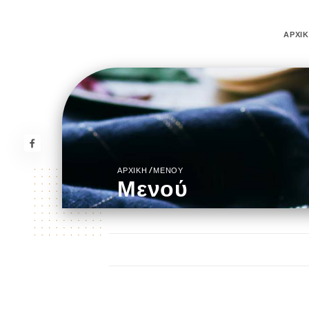
ΑΡΧΙ
/
ΑΡΧΙΚΉ
ΜΕΝΟΎ
Μενού