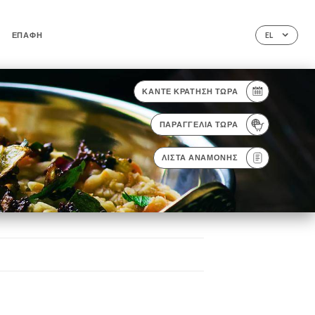
ΕΠΑΦΉ
EL
ΚΆΝΤΕ ΚΡΆΤΗΣΗ ΤΏΡΑ
ΠΑΡΑΓΓΕΛΊΑ ΤΏΡΑ
ΛΊΣΤΑ ΑΝΑΜΟΝΉΣ