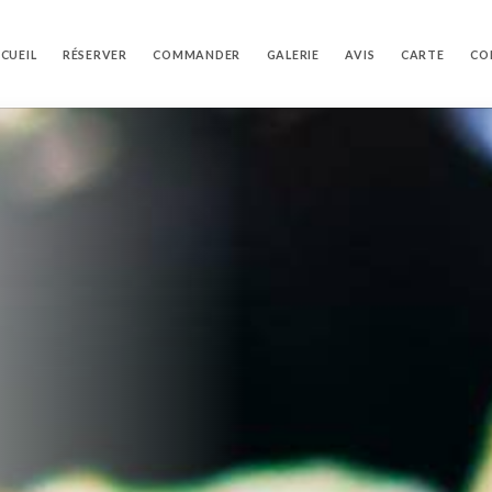
CUEIL
RÉSERVER
COMMANDER
GALERIE
AVIS
CARTE
CO