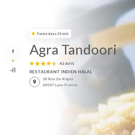
Ferme dans 53 min
Agra Tandoori
42 AVIS
RESTAURANT INDIEN HALAL
30 Rue Du Repos
69007 Lyon France