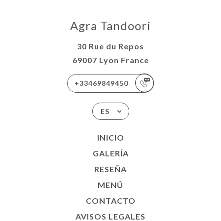
Agra Tandoori
30 Rue du Repos
69007 Lyon France
+33469849450
ES
INICIO
GALERÍA
RESEÑA
MENÚ
CONTACTO
AVISOS LEGALES