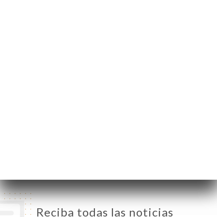
30 Rue du Repos
69007 Lyon France
Lunes
Cerrado
Martes
11:30-14:00 / 18:30-23:00
Miércoles
11:30-14:00 / 18:30-23:00
Jueves
11:30-14:00 / 18:30-23:00
Viernes
11:30-14:00 / 18:30-23:00
Sábado
11:30-14:00 / 18:30-23:00
Domingo
11:30-14:00 / 18:30-23:00
Reciba todas las noticias