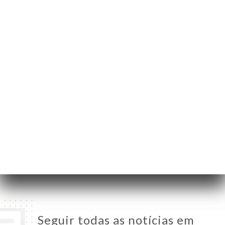
30 Rue du Repos
69007 Lyon France
Segunda-Feira
Fechado
Terça-Feira
11:30-14:00 / 18:30-23:00
Quarta-Feira
11:30-14:00 / 18:30-23:00
Quinta-Feira
11:30-14:00 / 18:30-23:00
Sexta-Feira
11:30-14:00 / 18:30-23:00
Sábado
11:30-14:00 / 18:30-23:00
Domingo
11:30-14:00 / 18:30-23:00
Seguir todas as notícias em